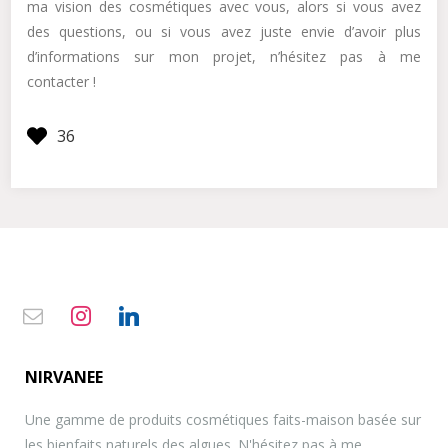
ma vision des cosmétiques avec vous, alors si vous avez
des questions, ou si vous avez juste envie d’avoir plus
d’informations sur mon projet, n’hésitez pas à me
contacter !
envelope-
instagram
linkedin
o
NIRVANEE
Une gamme de produits cosmétiques faits-maison basée sur
les bienfaits naturels des algues. N'hésitez pas à me