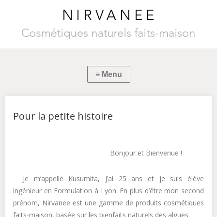
Pour la petite histoire
Bonjour et Bienvenue !
Je m’appelle Kusumita, j’ai 25 ans et je suis élève
ingénieur en Formulation à Lyon. En plus d’être mon second
prénom, Nirvanee est une gamme de produits cosmétiques
faits-maison, basée sur les bienfaits naturels des algues.