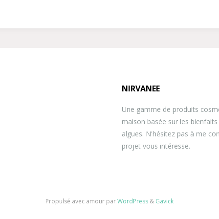
in
NIRVANEE
Une gamme de produits cosmét
maison basée sur les bienfaits
algues. N'hésitez pas à me co
projet vous intéresse.
Propulsé avec amour par
WordPress
&
Gavick