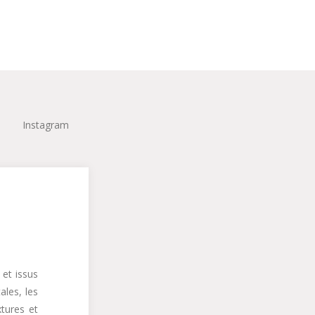
Instagram
et issus
ales, les
xtures et