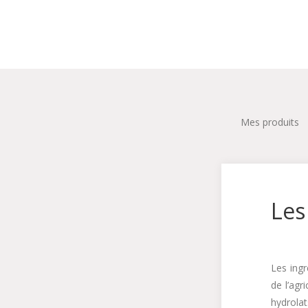
Mes produits
Les
Les ing
de l’agr
hydrolat